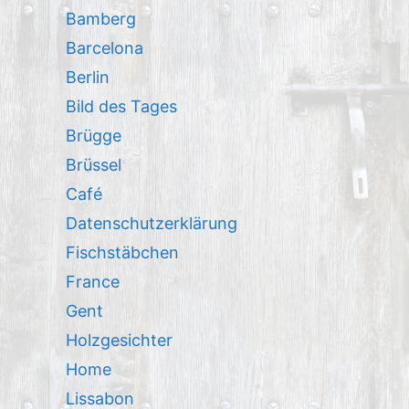
Bamberg
Barcelona
Berlin
Bild des Tages
Brügge
Brüssel
Café
Datenschutzerklärung
Fischstäbchen
France
Gent
Holzgesichter
Home
Lissabon