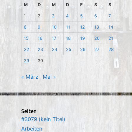
M
D
M
D
F
S
S
1
2
3
4
5
6
7
8
9
10
11
12
13
14
15
16
17
18
19
20
21
22
23
24
25
26
27
28
29
30
« März
Mai »
Seiten
#3079 (kein Titel)
Arbeiten