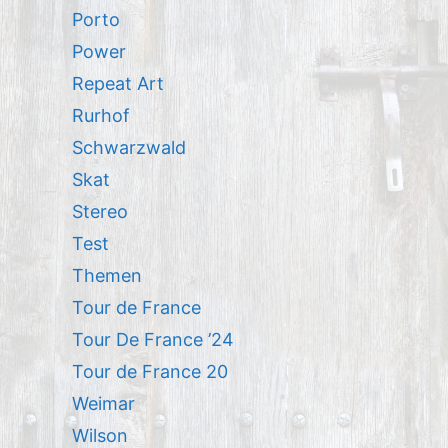
Porto
Power
Repeat Art
Rurhof
Schwarzwald
Skat
Stereo
Test
Themen
Tour de France
Tour De France ’24
Tour de France 20
Weimar
Wilson