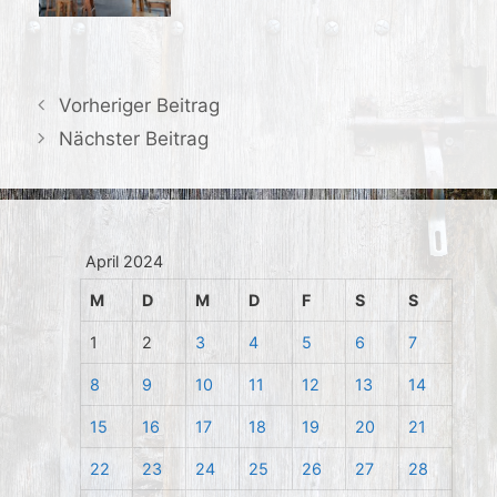
Vorheriger Beitrag
Nächster Beitrag
April 2024
M
D
M
D
F
S
S
1
2
3
4
5
6
7
8
9
10
11
12
13
14
15
16
17
18
19
20
21
22
23
24
25
26
27
28