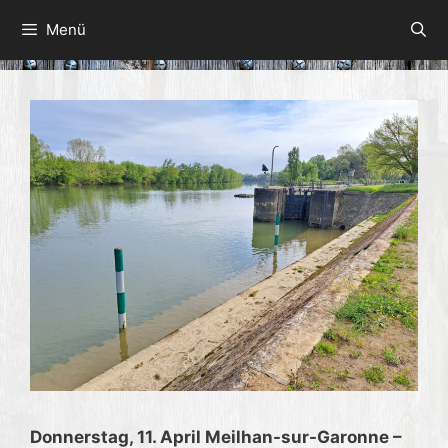
Zum
Menü
Inhalt
springen
Donnerstag, 11. April Meilhan-sur-Garonne –