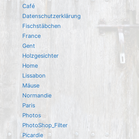
Café
Datenschutzerklärung
Fischstäbchen
France
Gent
Holzgesichter
Home
Lissabon
Mäuse
Normandie
Paris
Photos
PhotoShop_Filter
Picardie