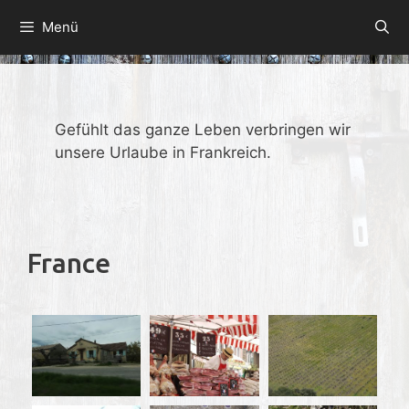
Zum
Menü
Inhalt
springen
Gefühlt das ganze Leben verbringen wir
unsere Urlaube in Frankreich.
France