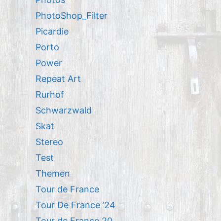
PhotoShop_Filter
Picardie
Porto
Power
Repeat Art
Rurhof
Schwarzwald
Skat
Stereo
Test
Themen
Tour de France
Tour De France ’24
Tour de France 20