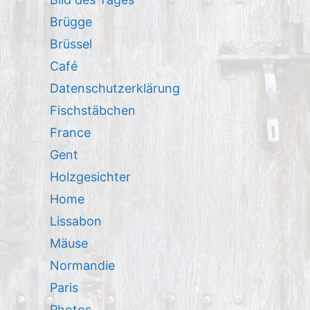
Brügge
Brüssel
Café
Datenschutzerklärung
Fischstäbchen
France
Gent
Holzgesichter
Home
Lissabon
Mäuse
Normandie
Paris
Photos