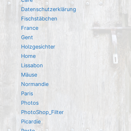
Datenschutzerklärung
Fischstäbchen
France
Gent
Holzgesichter
Home
Lissabon
Mäuse
Normandie
Paris
Photos
PhotoShop_Filter
Picardie
Porto