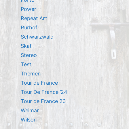
Power
Repeat Art
Rurhof
Schwarzwald
Skat
Stereo
Test
Themen
Tour de France
Tour De France ’24
Tour de France 20
Weimar
Wilson