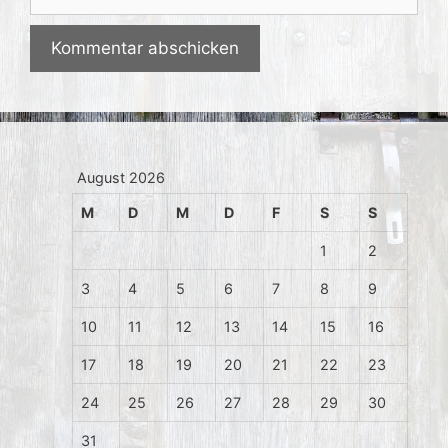
August 2026
M
D
M
D
F
S
S
1
2
3
4
5
6
7
8
9
10
11
12
13
14
15
16
17
18
19
20
21
22
23
24
25
26
27
28
29
30
31