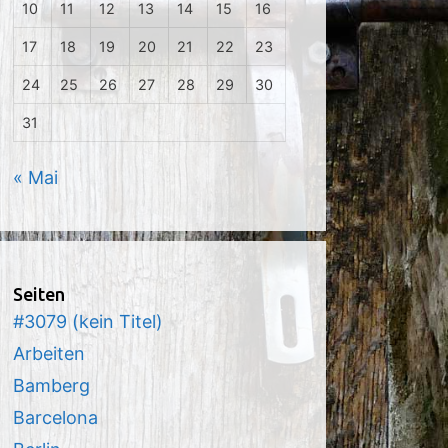
10
11
12
13
14
15
16
17
18
19
20
21
22
23
24
25
26
27
28
29
30
31
« Mai
Seiten
#3079 (kein Titel)
Arbeiten
Bamberg
Barcelona